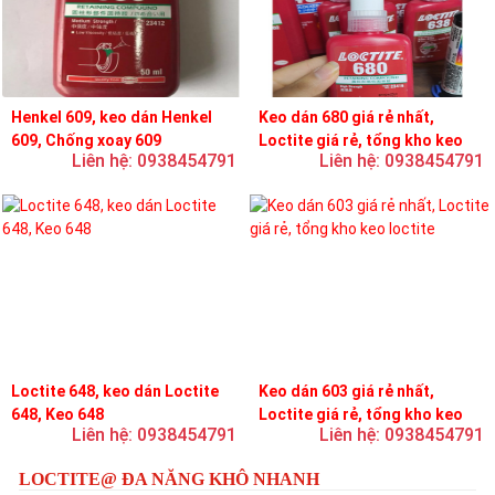
Henkel 609, keo dán Henkel
Keo dán 680 giá rẻ nhất,
609, Chống xoay 609
Loctite giá rẻ, tổng kho keo
Liên hệ: 0938454791
Liên hệ: 0938454791
loctite
Loctite 648, keo dán Loctite
Keo dán 603 giá rẻ nhất,
648, Keo 648
Loctite giá rẻ, tổng kho keo
Liên hệ: 0938454791
Liên hệ: 0938454791
loctite
LOCTITE@ ĐA NĂNG KHÔ NHANH