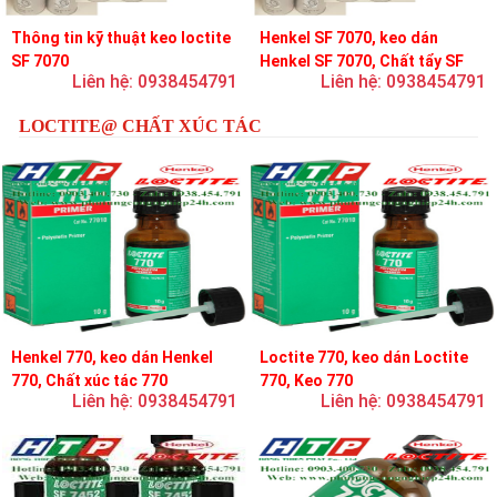
Thông tin kỹ thuật keo loctite
Henkel SF 7070, keo dán
SF 7070
Henkel SF 7070, Chất tẩy SF
Liên hệ: 0938454791
Liên hệ: 0938454791
7070
LOCTITE@ CHẤT XÚC TÁC
Henkel 770, keo dán Henkel
Loctite 770, keo dán Loctite
770, Chất xúc tác 770
770, Keo 770
Liên hệ: 0938454791
Liên hệ: 0938454791