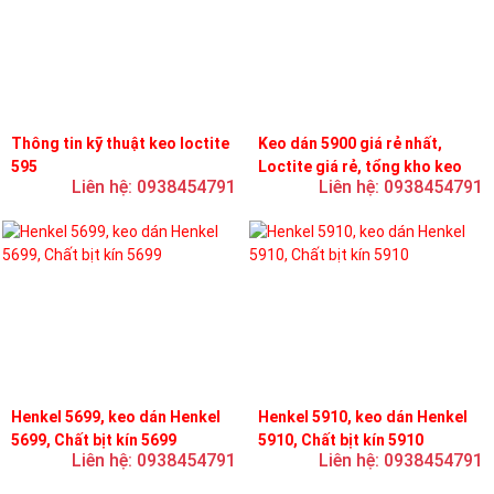
Thông tin kỹ thuật keo loctite
Keo dán 5900 giá rẻ nhất,
595
Loctite giá rẻ, tổng kho keo
Liên hệ: 0938454791
Liên hệ: 0938454791
loctite
Henkel 5699, keo dán Henkel
Henkel 5910, keo dán Henkel
5699, Chất bịt kín 5699
5910, Chất bịt kín 5910
Liên hệ: 0938454791
Liên hệ: 0938454791