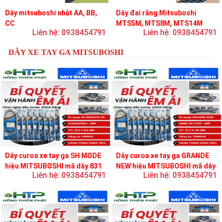
Dây mitsuboshi nhật AA, BB,
Dây đai răng Mitsuboshi
CC
MTS5M, MTS8M, MTS14M
Liên hệ: 0938454791
Liên hệ: 0938454791
DÂY XE TAY GA MITSUBOSHI
Dây curoa xe tay ga SH MODE
Dây curoa xe tay ga GRANDE
hiệu MITSUBOSHI mã dây 831
NEW hiệu MITSUBOSHI mã dây
Liên hệ: 0938454791
Liên hệ: 0938454791
756