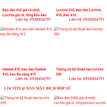
Keo dán 415 giá rẻ nhất,
Loctite 416, keo dán Loctite
Loctite giá rẻ, tổng kho keo
416, Keo 416
Liên hệ: 0938454791
Liên hệ: 0938454791
loctite
Henkel 415, keo dán Henkel
Thông tin kỹ thuật keo loctite
415, keo đa năng 415
382
Liên hệ: 0938454791
Liên hệ: 0938454791
LOCTITE@ DÁN MẶT BÍCH HỘP SỐ