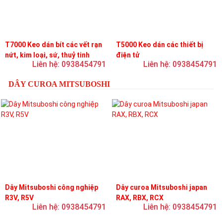
T7000 Keo dán bít các vết rạn
T5000 Keo dán các thiết bị
nứt, kim loại, sứ, thuỷ tinh
điện tử
Liên hệ: 0938454791
Liên hệ: 0938454791
DÂY CUROA MITSUBOSHI
Dây Mitsuboshi công nghiệp
Dây curoa Mitsuboshi japan
R3V, R5V
RAX, RBX, RCX
Liên hệ: 0938454791
Liên hệ: 0938454791