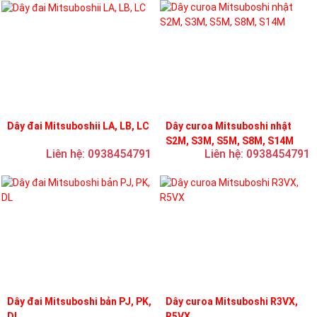
Dây đai Mitsuboshii LA, LB, LC
Dây curoa Mitsuboshi nhật
S2M, S3M, S5M, S8M, S14M
Liên hệ: 0938454791
Liên hệ: 0938454791
Dây đai Mitsuboshi bản PJ, PK,
Dây curoa Mitsuboshi R3VX,
DL
R5VX