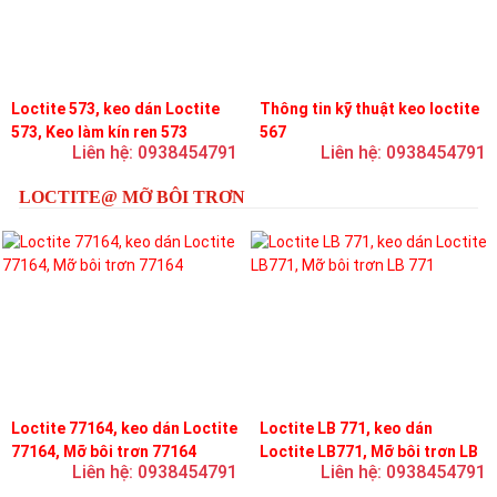
Loctite 573, keo dán Loctite
Thông tin kỹ thuật keo loctite
573, Keo làm kín ren 573
567
Liên hệ: 0938454791
Liên hệ: 0938454791
LOCTITE@ MỠ BÔI TRƠN
Loctite 77164, keo dán Loctite
Loctite LB 771, keo dán
77164, Mỡ bôi trơn 77164
Loctite LB771, Mỡ bôi trơn LB
Liên hệ: 0938454791
Liên hệ: 0938454791
771