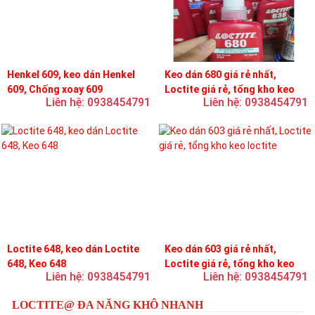
Henkel 609, keo dán Henkel
Keo dán 680 giá rẻ nhất,
609, Chống xoay 609
Loctite giá rẻ, tổng kho keo
Liên hệ: 0938454791
Liên hệ: 0938454791
loctite
Loctite 648, keo dán Loctite
Keo dán 603 giá rẻ nhất,
648, Keo 648
Loctite giá rẻ, tổng kho keo
Liên hệ: 0938454791
Liên hệ: 0938454791
loctite
LOCTITE@ ĐA NĂNG KHÔ NHANH