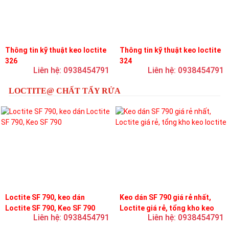
Thông tin kỹ thuật keo loctite
Thông tin kỹ thuật keo loctite
326
324
Liên hệ: 0938454791
Liên hệ: 0938454791
LOCTITE@ CHẤT TẨY RỬA
Loctite SF 790, keo dán
Keo dán SF 790 giá rẻ nhất,
Loctite SF 790, Keo SF 790
Loctite giá rẻ, tổng kho keo
Liên hệ: 0938454791
Liên hệ: 0938454791
loctite