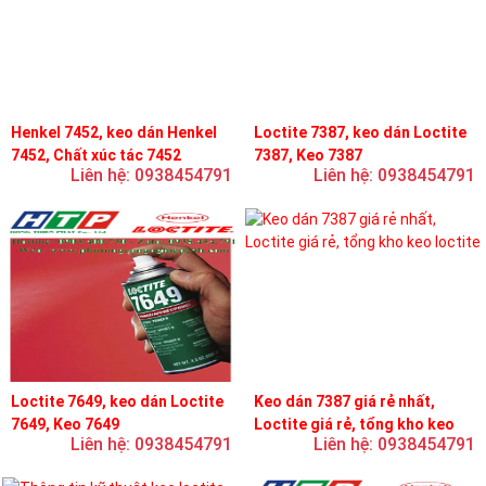
Henkel 7452, keo dán Henkel
Loctite 7387, keo dán Loctite
7452, Chất xúc tác 7452
7387, Keo 7387
Liên hệ: 0938454791
Liên hệ: 0938454791
Loctite 7649, keo dán Loctite
Keo dán 7387 giá rẻ nhất,
7649, Keo 7649
Loctite giá rẻ, tổng kho keo
Liên hệ: 0938454791
Liên hệ: 0938454791
loctite