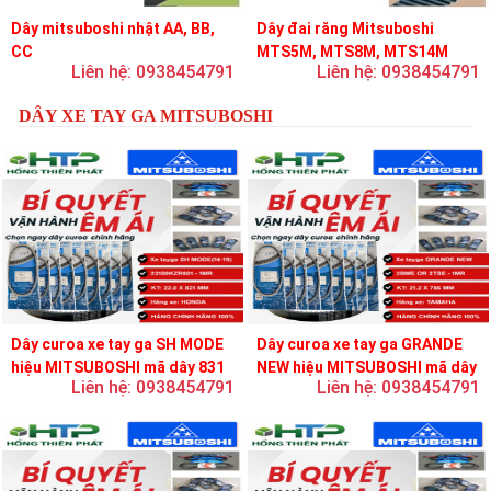
Dây mitsuboshi nhật AA, BB,
Dây đai răng Mitsuboshi
CC
MTS5M, MTS8M, MTS14M
Liên hệ: 0938454791
Liên hệ: 0938454791
DÂY XE TAY GA MITSUBOSHI
Dây curoa xe tay ga SH MODE
Dây curoa xe tay ga GRANDE
hiệu MITSUBOSHI mã dây 831
NEW hiệu MITSUBOSHI mã dây
Liên hệ: 0938454791
Liên hệ: 0938454791
756