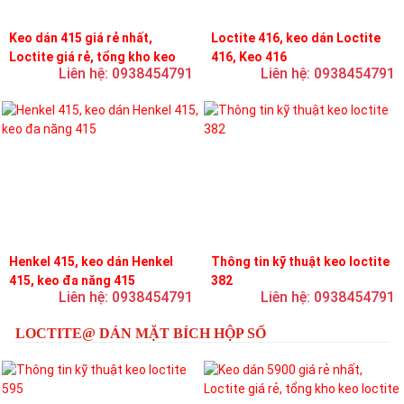
Keo dán 415 giá rẻ nhất,
Loctite 416, keo dán Loctite
Loctite giá rẻ, tổng kho keo
416, Keo 416
Liên hệ: 0938454791
Liên hệ: 0938454791
loctite
Henkel 415, keo dán Henkel
Thông tin kỹ thuật keo loctite
415, keo đa năng 415
382
Liên hệ: 0938454791
Liên hệ: 0938454791
LOCTITE@ DÁN MẶT BÍCH HỘP SỐ