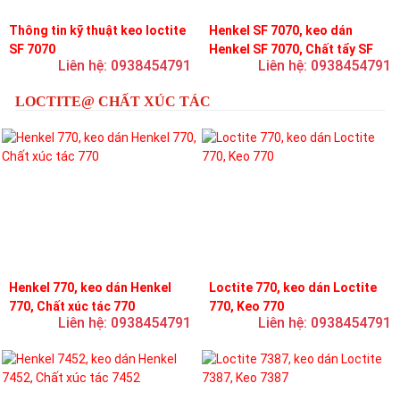
Thông tin kỹ thuật keo loctite
Henkel SF 7070, keo dán
SF 7070
Henkel SF 7070, Chất tẩy SF
Liên hệ: 0938454791
Liên hệ: 0938454791
7070
LOCTITE@ CHẤT XÚC TÁC
Henkel 770, keo dán Henkel
Loctite 770, keo dán Loctite
770, Chất xúc tác 770
770, Keo 770
Liên hệ: 0938454791
Liên hệ: 0938454791