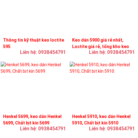
Thông tin kỹ thuật keo loctite
Keo dán 5900 giá rẻ nhất,
595
Loctite giá rẻ, tổng kho keo
Liên hệ: 0938454791
Liên hệ: 0938454791
loctite
Henkel 5699, keo dán Henkel
Henkel 5910, keo dán Henkel
5699, Chất bịt kín 5699
5910, Chất bịt kín 5910
Liên hệ: 0938454791
Liên hệ: 0938454791