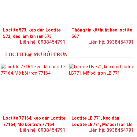
Loctite 573, keo dán Loctite
Thông tin kỹ thuật keo loctite
573, Keo làm kín ren 573
567
Liên hệ: 0938454791
Liên hệ: 0938454791
LOCTITE@ MỠ BÔI TRƠN
Loctite 77164, keo dán Loctite
Loctite LB 771, keo dán
77164, Mỡ bôi trơn 77164
Loctite LB771, Mỡ bôi trơn LB
Liên hệ: 0938454791
Liên hệ: 0938454791
771