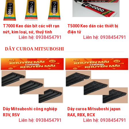
T7000 Keo dán bít các vết rạn
T5000 Keo dán các thiết bị
nứt, kim loại, sứ, thuỷ tinh
điện tử
Liên hệ: 0938454791
Liên hệ: 0938454791
DÂY CUROA MITSUBOSHI
Dây Mitsuboshi công nghiệp
Dây curoa Mitsuboshi japan
R3V, R5V
RAX, RBX, RCX
Liên hệ: 0938454791
Liên hệ: 0938454791