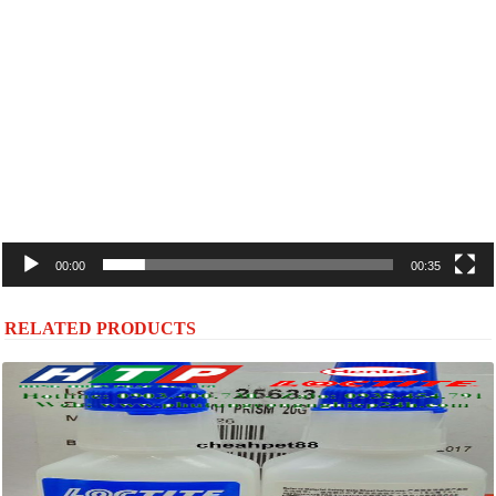
Trình
chơi
Video
00:00
00:35
RELATED PRODUCTS