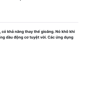
, có khả năng thay thế gioăng. Nó khô khi
hống dầu động cơ tuyệt vời. Các ứng dụng