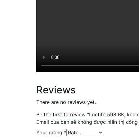
Reviews
There are no reviews yet.
Be the first to review “Loctite 598 BK, keo
Email của bạn sẽ không được hiển thị công 
Your rating
*