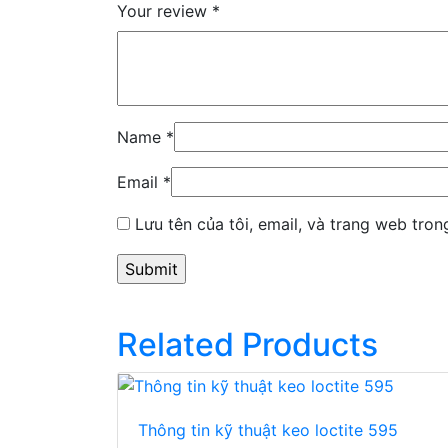
Your review
*
Name
*
Email
*
Lưu tên của tôi, email, và trang web trong
Related Products
Thông tin kỹ thuật keo loctite 595