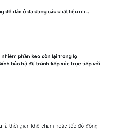
ng để dán ở đa dạng các chất liệu nh…
 nhiễm phần keo còn lại trong lọ.
ính bảo hộ để tránh tiếp xúc trực tiếp với
u là thời gian khô chạm hoặc tốc độ đông