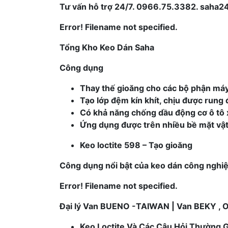
Tư vấn hỗ trợ 24/7. 0966.75.3382. saha24h 
Error! Filename not specified.
Tổng Kho Keo Dán Saha
Công dụng
Thay thế gioăng cho các bộ phận máy 
Tạo lớp đệm kín khít, chịu được run
Có khả năng chống dầu động cơ ô tô 
Ứng dụng được trên nhiều bề mặt vật l
Keo loctite 598 – Tạo gioăng
Công dụng nổi bật của keo dán công nghiệp
Error! Filename not specified.
Đại lý Van BUENO -TAIWAN | Van BEKY ,
Keo Loctite Và Các Câu Hỏi Thường 