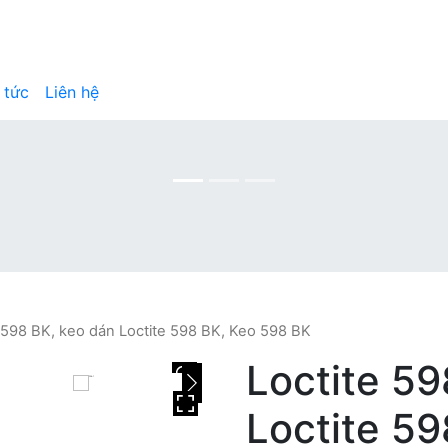
 tức
Liên hệ
e 598 BK, keo dán Loctite 598 BK, Keo 598 BK
Loctite 59
HOVER
Loctite 5