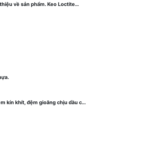
 thiệu về sản phẩm. Keo Loctite…
nhựa.
m kín khít, đệm gioăng chịu dầu c…