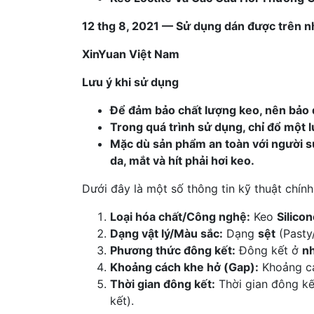
12 thg 8, 2021 — Sử dụng dán được trên nh
XinYuan Việt Nam
Lưu ý khi sử dụng
Để đảm bảo chất lượng keo, nên bảo 
Trong quá trình sử dụng, chỉ đổ một 
Mặc dù sản phẩm an toàn với người sử 
da, mắt và hít phải hơi keo.
Dưới đây là một số thông tin kỹ thuật chín
Loại hóa chất/Công nghệ:
Keo
Silico
Dạng vật lý/Màu sắc:
Dạng
sệt
(Pasty
Phương thức đông kết:
Đông kết ở
nh
Khoảng cách khe hở (Gap):
Khoảng cá
Thời gian đông kết:
Thời gian đông kế
kết).