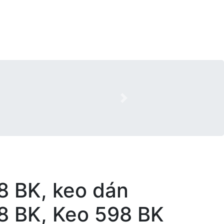
Next
8 BK, keo dán
HOVER
98 BK, Keo 598 BK