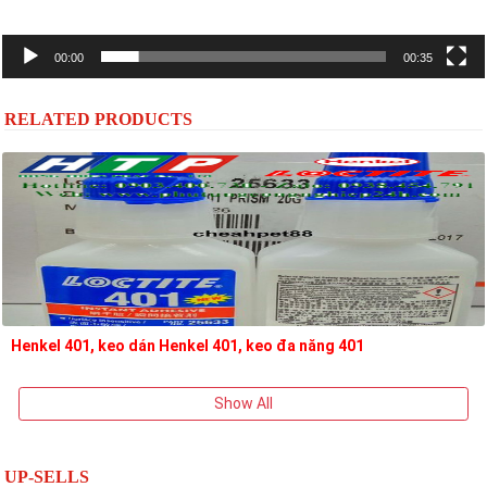
00:00
00:35
RELATED PRODUCTS
Henkel 401, keo dán Henkel 401, keo đa năng 401
Show All
UP-SELLS