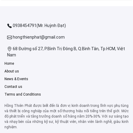
0938454791(Mr. Huỳnh Đạt)
hongthienphat@gmail.com
68 Đường số 27, P.Bình Trị Đông B, Q.Bình Tân, Tp.HCM, Việt
Nam
Home
About us
News & Events
Contact us
Terms and Conditions
Hồng Thiên Phát được biết đến là đơn vị kinh doanh trong lĩnh vực phụ tùng
và thiết bị công nghiệp của một số thương hiệu nổi tiếng trên thế giới. Mức
độ phát triển và tăng trưởng doanh số hằng năm 20%-30%. Với sự sáng tạo
và nhạy bén của những kỹ sư, kỹ thuật viên, nhân viên lành nghề, giàu kinh
nghiệm.