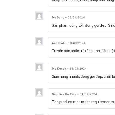
Ms Dung
–
03/01/2024
Sản phẩm dùng tốt, đóng gói đẹp. Sẽ ủ
Anh Bình
–
13/03/2024
Tư vấn sản phẩm rõ ràng, thái độ nhiệt
Mc Kendy
–
13/03/2024
Giao hàng nhanh, đóng gói đẹp, chất l
Supplies Hà Tiên
–
01/04/2024
The product meets the requirements, g