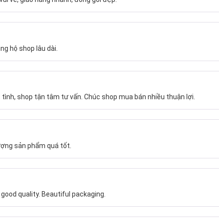
ng hộ shop lâu dài.
 tình, shop tận tâm tư vấn. Chúc shop mua bán nhiều thuận lợi.
ượng sản phẩm quá tốt.
ood quality. Beautiful packaging.