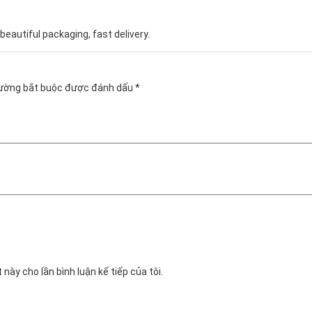
beautiful packaging, fast delivery.
rường bắt buộc được đánh dấu
*
 này cho lần bình luận kế tiếp của tôi.