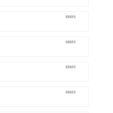
of 5
Rated
5
out
of 5
Rated
5
out
of 5
Rated
5
out
of 5
Rated
5
out
of 5