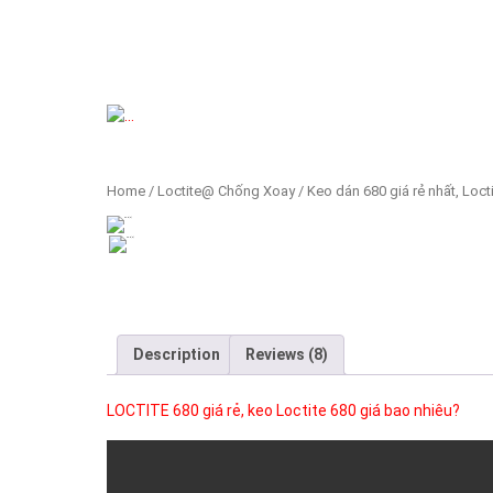
Previous
Home
/
Loctite@ Chống Xoay
/ Keo dán 680 giá rẻ nhất, Locti
Description
Reviews (8)
LOCTITE 680 giá rẻ, keo Loctite 680 giá bao nhiêu?