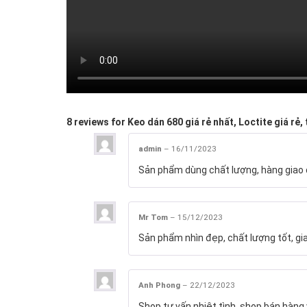
8 reviews for
Keo dán 680 giá rẻ nhất, Loctite giá rẻ,
admin
–
16/11/2023
Sản phẩm dùng chất lượng, hàng giao đ
Mr Tom
–
15/12/2023
Sản phẩm nhìn đẹp, chất lượng tốt, gi
Anh Phong
–
22/12/2023
Shop tư vấn nhiệt tình, shop bán hàng 