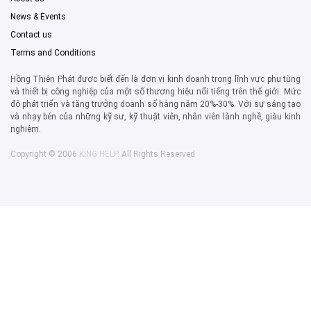
News & Events
Contact us
Terms and Conditions
Hồng Thiên Phát được biết đến là đơn vị kinh doanh trong lĩnh vực phụ tùng
và thiết bị công nghiệp của một số thương hiệu nổi tiếng trên thế giới. Mức
độ phát triển và tăng trưởng doanh số hằng năm 20%-30%. Với sự sáng tạo
và nhạy bén của những kỹ sư, kỹ thuật viên, nhân viên lành nghề, giàu kinh
nghiệm.
Copyright © 2006
KING HELP
. All Rights Reserved