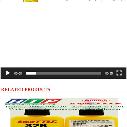
Trình
chơi
Video
00:00
00:35
RELATED PRODUCTS