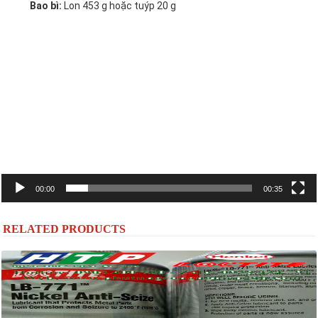
Bao bì:
Lon 453 g hoặc tuýp 20 g
Trình
chơi
Video
00:00
00:35
RELATED PRODUCTS