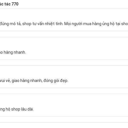
úc tác 770
úng mô tả, shop tư vấn nhiệt tình. Mọi người mua hàng ủng hộ tại sho
ao hàng nhanh.