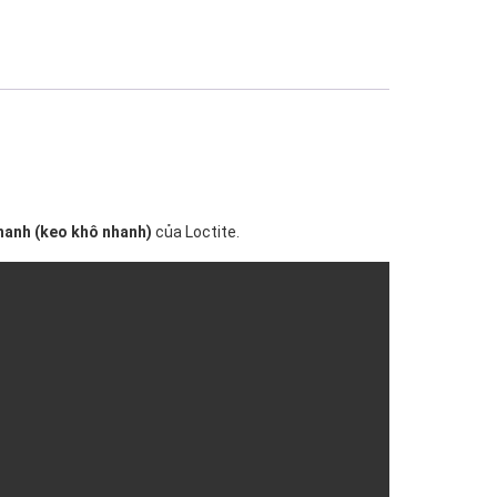
hanh (keo khô nhanh)
của Loctite.