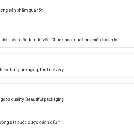
vui vẻ, giao hàng nhanh, đóng gói đẹp.
ng hộ shop lâu dài.
ượng sản phẩm quá tốt.
 tình, shop tận tâm tư vấn. Chúc shop mua bán nhiều thuận lợi.