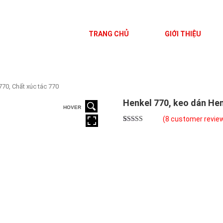
TRANG CHỦ
GIỚI THIỆU
770, Chất xúc tác 770
Henkel 770, keo dán Hen