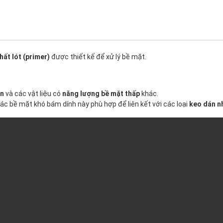
hất lót (primer)
được thiết kế để xử lý bề mặt.
in
và các vật liệu có
năng lượng bề mặt thấp
khác.
ác bề mặt khó bám dính này phù hợp để liên kết với các loại
keo dán n