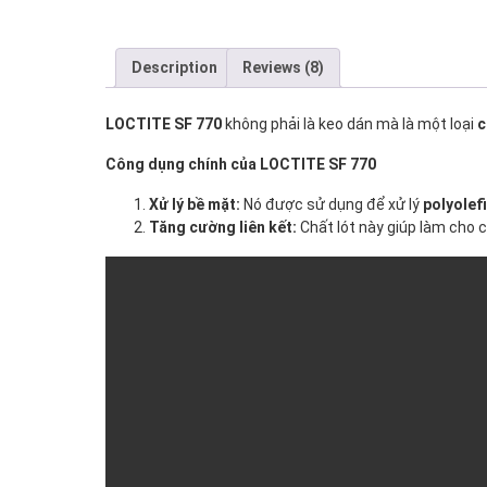
Description
Reviews (8)
LOCTITE SF 770
không phải là keo dán mà là một loại
c
Công dụng chính của LOCTITE SF 770
Xử lý bề mặt:
Nó được sử dụng để xử lý
polyolef
Tăng cường liên kết:
Chất lót này giúp làm cho c