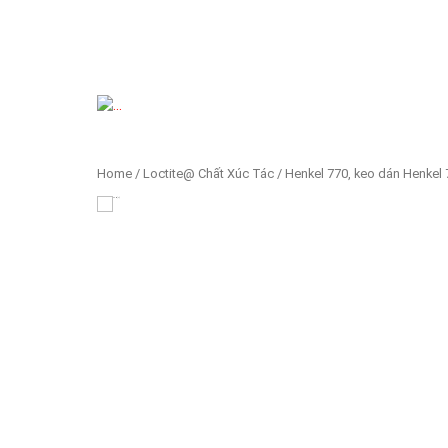
Previous
Home
/
Loctite@ Chất Xúc Tác
/ Henkel 770, keo dán Henkel 