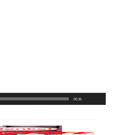
00:35