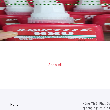
Show All
Hồng Thiên Phát đượ
Home
bị công nghiệp của 