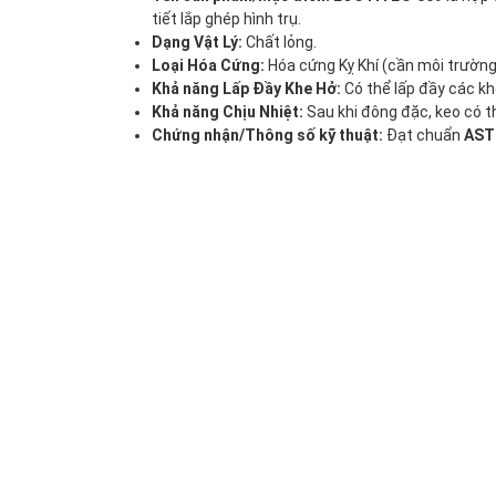
tiết lắp ghép hình trụ.
Dạng Vật Lý:
Chất lỏng.
Loại Hóa Cứng:
Hóa cứng Kỵ Khí (cần môi trường
Khả năng Lấp Đầy Khe Hở:
Có thể lấp đầy các k
Khả năng Chịu Nhiệt:
Sau khi đông đặc, keo có t
Chứng nhận/Thông số kỹ thuật:
Đạt chuẩn
AST
Trình
chơi
Video