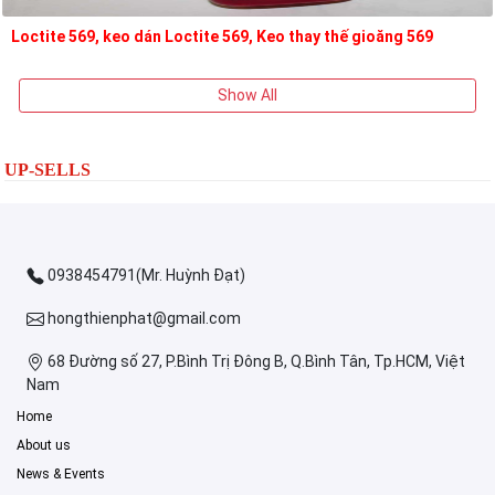
Loctite 569, keo dán Loctite 569, Keo thay thế gioăng 569
Show All
UP-SELLS
0938454791(Mr. Huỳnh Đạt)
hongthienphat@gmail.com
68 Đường số 27, P.Bình Trị Đông B, Q.Bình Tân, Tp.HCM, Việt
Nam
Home
About us
News & Events