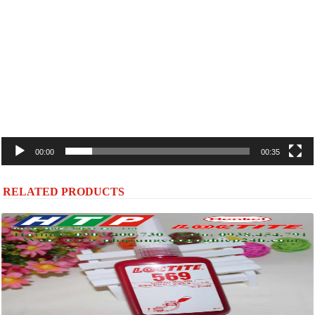
chơi
Video
00:00
00:35
RELATED PRODUCTS