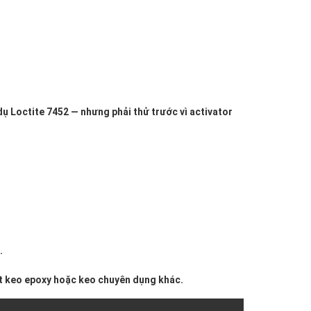
ụ Loctite 7452 — nhưng phải thử trước vì activator
.
ét keo epoxy hoặc keo chuyên dụng khác.