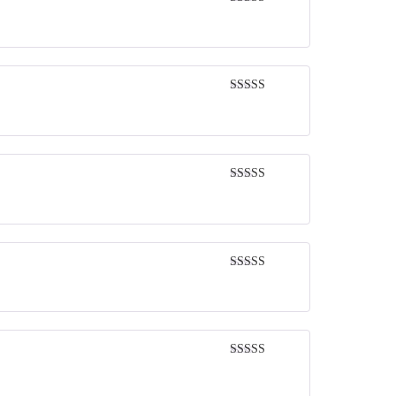
Rated
5
out
of 5
Rated
5
out
of 5
Rated
5
out
of 5
Rated
5
out
of 5
Rated
5
out
of 5