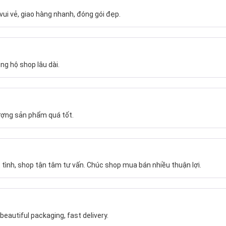
vui vẻ, giao hàng nhanh, đóng gói đẹp.
ng hộ shop lâu dài.
ượng sản phẩm quá tốt.
 tình, shop tận tâm tư vấn. Chúc shop mua bán nhiều thuận lợi.
beautiful packaging, fast delivery.