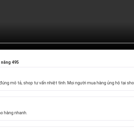
a năng 495
úng mô tả, shop tư vấn nhiệt tình. Mọi người mua hàng ủng hộ tại sho
ao hàng nhanh.