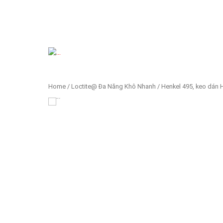
Previous
Home
/
Loctite@ Đa Năng Khô Nhanh
/ Henkel 495, keo dán 