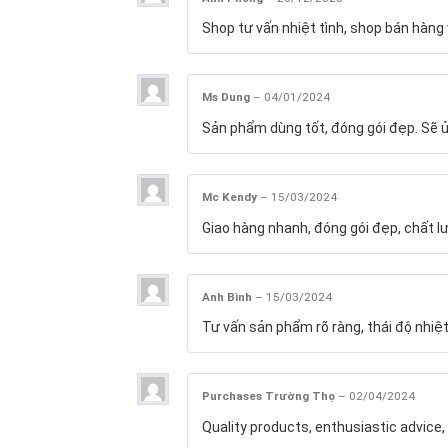
Shop tư vấn nhiệt tình, shop bán hàng 
Ms Dung
–
04/01/2024
Sản phẩm dùng tốt, đóng gói đẹp. Sẽ ủ
Mc Kendy
–
15/03/2024
Giao hàng nhanh, đóng gói đẹp, chất l
Anh Bình
–
15/03/2024
Tư vấn sản phẩm rõ ràng, thái độ nhiệt
Purchases Trường Thọ
–
02/04/2024
Quality products, enthusiastic advice, 