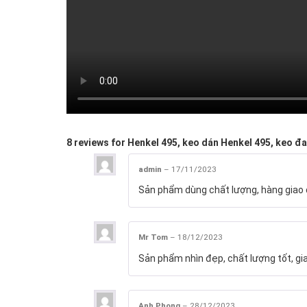
8 reviews for
Henkel 495, keo dán Henkel 495, keo đ
admin
–
17/11/2023
Sản phẩm dùng chất lượng, hàng giao đ
Mr Tom
–
18/12/2023
Sản phẩm nhìn đẹp, chất lượng tốt, gi
Anh Phong
–
28/12/2023